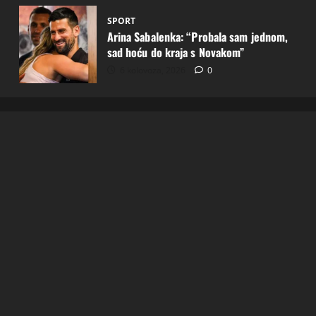
SPORT
Arina Sabalenka: “Probala sam jednom,
sad hoću do kraja s Novakom”
6 kolovoza, 2026
0