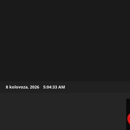
Skip
8 kolovoza, 2026
5:04:35 AM
to
content