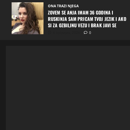
ONA TRAZI NJEGA
ZOVEM SE ANJA IMAM 36 GODINA I
RUSKINJA SAM PRICAM TVOJ JEZIK I AKO
SI ZA OZBILJNU VEZU I BRAK JAVI SE
6 kolovoza, 2026
0