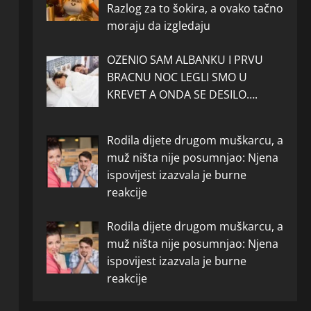
Razlog za to šokira, a ovako tačno
moraju da izgledaju
OZENIO SAM ALBANKU I PRVU
BRACNU NOC LEGLI SMO U
KREVET A ONDA SE DESILO….
Rodila dijete drugom muškarcu, a
muž ništa nije posumnjao: Njena
ispovijest izazvala je burne
reakcije
Rodila dijete drugom muškarcu, a
muž ništa nije posumnjao: Njena
ispovijest izazvala je burne
reakcije