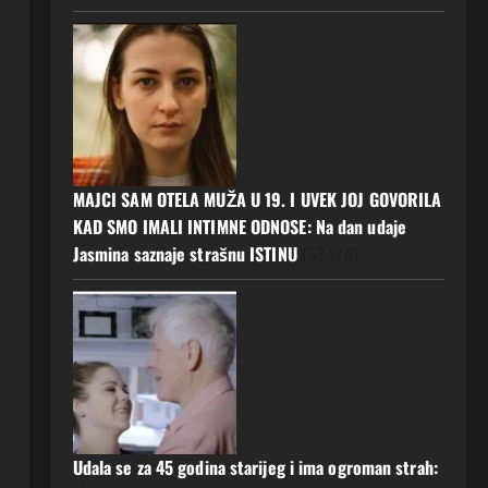
MAJCI SAM OTELA MUŽA U 19. I UVEK JOJ GOVORILA
KAD SMO IMALI INTIMNE ODNOSE: Na dan udaje
Jasmina saznaje strašnu ISTINU
(53.120)
Udala se za 45 godina starijeg i ima ogroman strah: