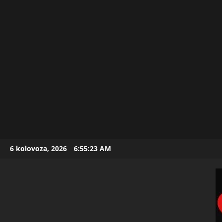
Skip
6 kolovoza, 2026
6:55:25 AM
to
content