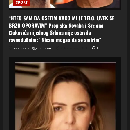
SPORT
“HTEO SAM DA OSETIM KAKO MI JE TELO, UVEK SE
BRZO OPORAVIM” Prepiska Novaka i Srđana
Đokovića nijednog Srbina nije ostavila
ravnodušnim: “Nisam mogao da se smirim”
spojljubavni@gmail.com
8 kolovoza, 2026
0