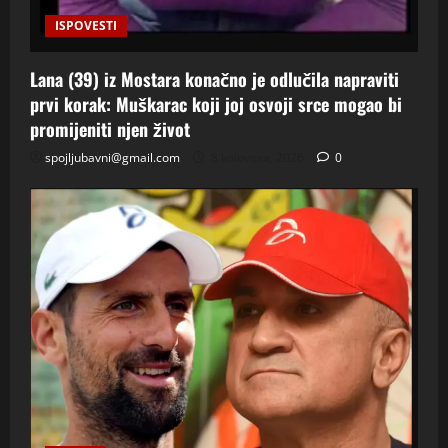
ISPOVESTI
Lana (39) iz Mostara konačno je odlučila napraviti
prvi korak: Muškarac koji joj osvoji srce mogao bi
promijeniti njen život
spojljubavni@gmail.com
8 kolovoza, 2026
0