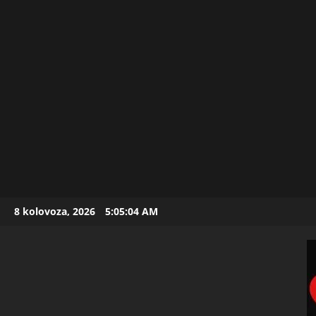
Skip
8 kolovoza, 2026
5:05:05 AM
to
content