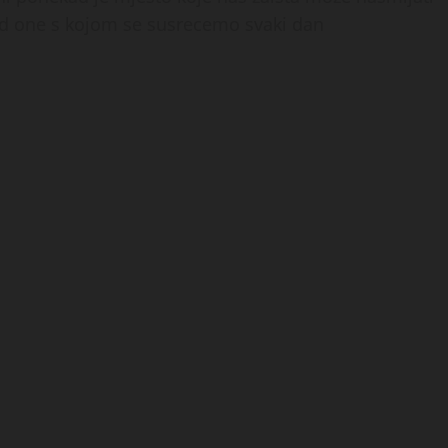
 od one s kojom se susrecemo svaki dan