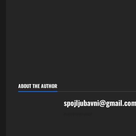
ABOUT THE AUTHOR
spojljubavni@gmail.co
Administrator