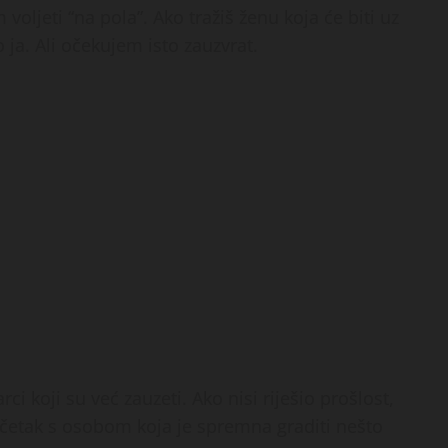
voljeti “na pola”. Ako tražiš ženu koja će biti uz
ja. Ali očekujem isto zauzvrat.
 koji su već zauzeti. Ako nisi riješio prošlost,
očetak s osobom koja je spremna graditi nešto