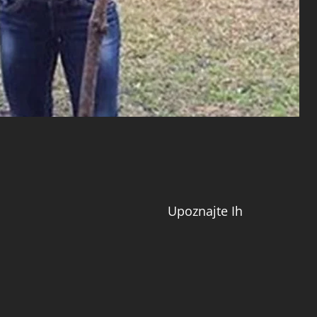
Upoznajte Ih