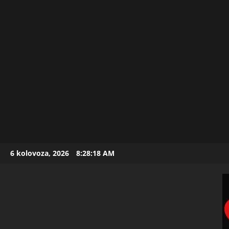
Skip
6 kolovoza, 2026
8:28:19 AM
to
content