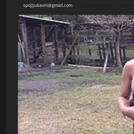
spojljubavni@gmail.com
26 rujna, 2023
3 minute