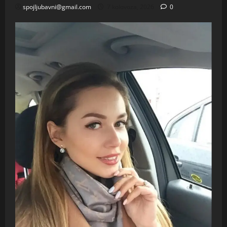
spojljubavni@gmail.com
7 kolovoza, 2026
0