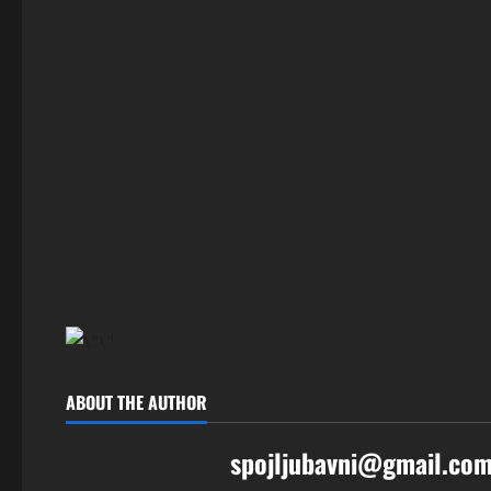
ABOUT THE AUTHOR
spojljubavni@gmail.co