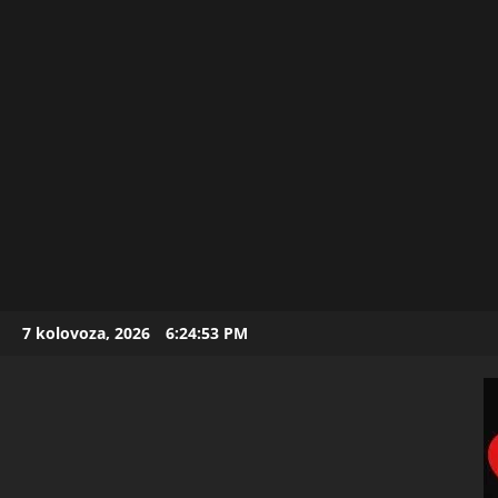
Skip
7 kolovoza, 2026
6:24:55 PM
to
content