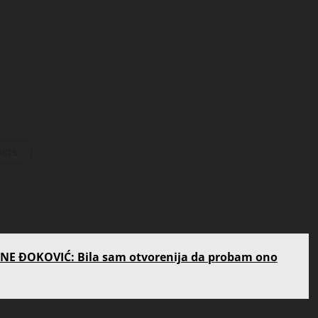
osts
NE ĐOKOVIĆ: Bila sam otvorenija da probam ono