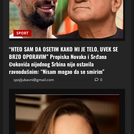
SPORT
“HTEO SAM DA OSETIM KAKO MI JE TELO, UVEK SE
BRZO OPORAVIM” Prepiska Novaka i Srđana
Đokovića nijednog Srbina nije ostavila
ravnodušnim: “Nisam mogao da se smirim”
spojljubavni@gmail.com
8 kolovoza, 2026
0