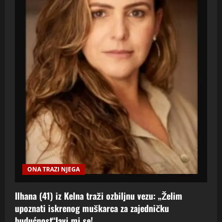
ONA TRAZI NJEGA
Ilhana (41) iz Kelna traži ozbiljnu vezu: „Želim
upoznati iskrenog muškarca za zajedničku
budućnost“Javi mi se!