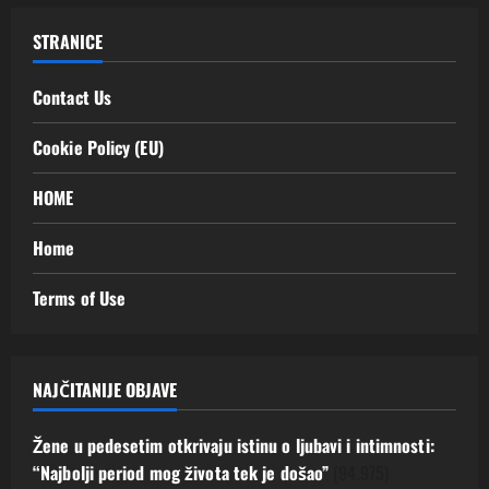
STRANICE
Contact Us
Cookie Policy (EU)
HOME
Home
Terms of Use
NAJČITANIJE OBJAVE
Žene u pedesetim otkrivaju istinu o ljubavi i intimnosti:
“Najbolji period mog života tek je došao”
(94.975)