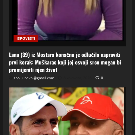
ISPOVESTI
Lana (39) iz Mostara konačno je odlučila napraviti
prvi korak: Muškarac koji joj osvoji srce mogao bi
promijeniti njen život
spojljubavni@gmail.com
8 kolovoza, 2026
0