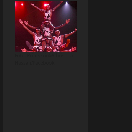
Foto: Printskrin@Christina
Hassan/Facebook