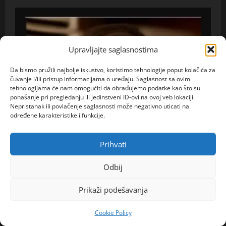
Upravljajte saglasnostima
Da bismo pružili najbolje iskustvo, koristimo tehnologije poput kolačića za
čuvanje i/ili pristup informacijama o uređaju. Saglasnost sa ovim
tehnologijama će nam omogućiti da obrađujemo podatke kao što su
ponašanje pri pregledanju ili jedinstveni ID-ovi na ovoj veb lokaciji.
Nepristanak ili povlačenje saglasnosti može negativno uticati na
određene karakteristike i funkcije.
Prihvati
Odbij
Prikaži podešavanja
Cookie Policy