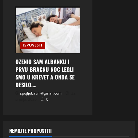
ISPOVESTI
OZENIO SAM ALBANKU I
PRVU BRACNU NOC LEGLI
SMO U KREVET A ONDA SE
DESILO….
spojljubavni@gmail.com
22
srpnja, 2026
0
NEMOJTE PROPUSTITI