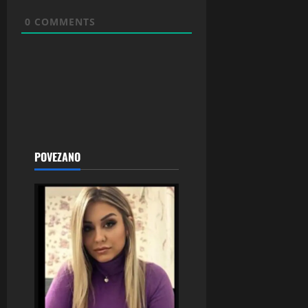
0
COMMENTS
POVEZANO