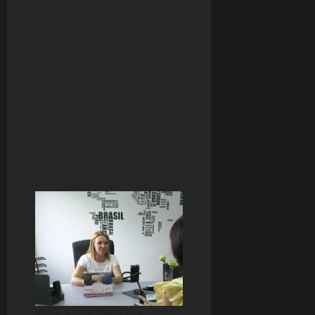
Foto: Kurir Televizija