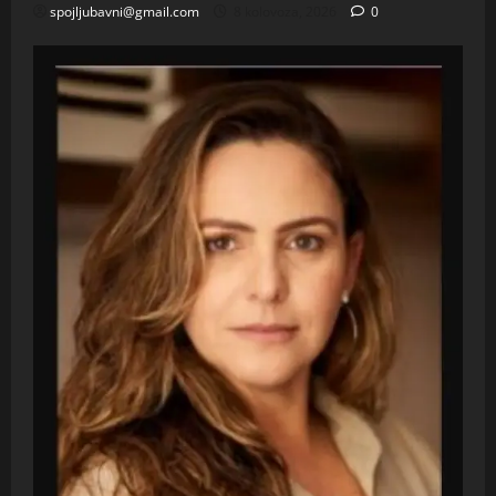
spojljubavni@gmail.com
8 kolovoza, 2026
0