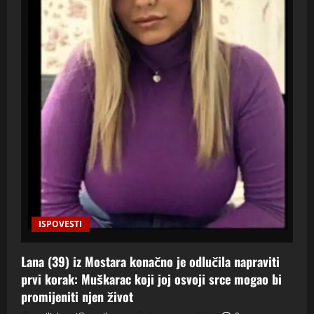
ISPOVESTI
Lana (39) iz Mostara konačno je odlučila napraviti
prvi korak: Muškarac koji joj osvoji srce mogao bi
promijeniti njen život