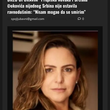
Đokovića nijednog Srbina nije ostavila
ravnodušnim: “Nisam mogao da se smirim”
spojljubavni@gmail.com
8 kolovoza, 2026
0