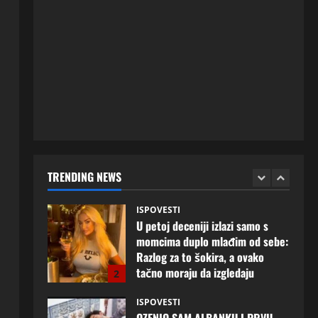
20 srpnja, 2026
0
ISPOVESTI
Milicu iz Bijeljine muž Radovan
godinama varao, ona na šok
način saznala: “Radio je u Rusiji i
tamo imao još jednu porodicu”
1
3 kolovoza, 2026
0
ISPOVESTI
U petoj deceniji izlazi samo s
momcima duplo mlađim od sebe:
Razlog za to šokira, a ovako
TRENDING NEWS
tačno moraju da izgledaju
2
24 srpnja, 2026
0
ISPOVESTI
OZENIO SAM ALBANKU I PRVU
BRACNU NOC LEGLI SMO U
KREVET A ONDA SE DESILO….
3
22 srpnja, 2026
0
ISPOVESTI