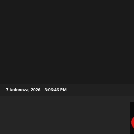
Skip
7 kolovoza, 2026
3:06:48 PM
to
content