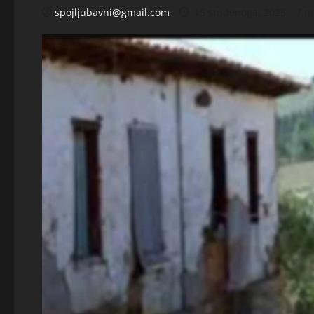
spojljubavni@gmail.com
15 studenoga, 2025
7 m