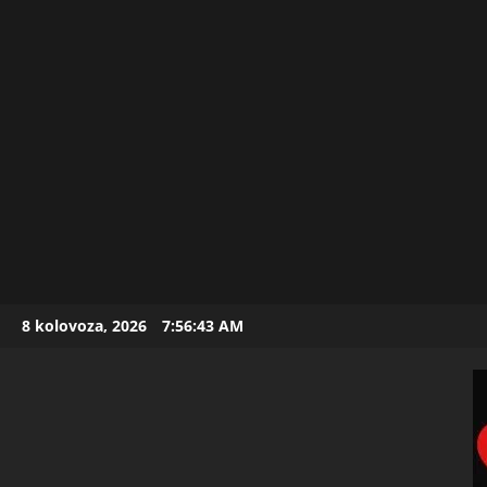
Skip
8 kolovoza, 2026
7:56:45 AM
to
content