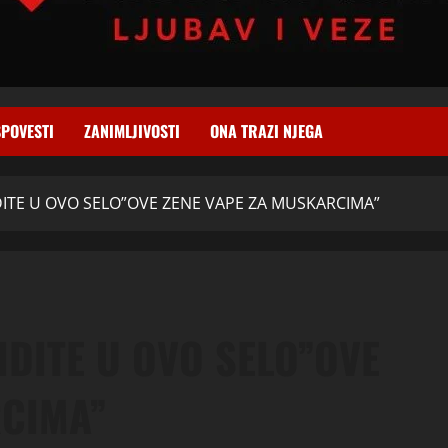
SPOVESTI
ZANIMLJIVOSTI
ONA TRAZI NJEGA
DITE U OVO SELO”OVE ZENE VAPE ZA MUSKARCIMA”
IDITE U OVO SELO”OVE
RCIMA”