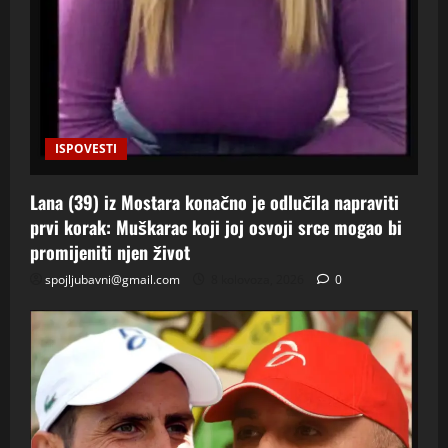
ISPOVESTI
Lana (39) iz Mostara konačno je odlučila napraviti
prvi korak: Muškarac koji joj osvoji srce mogao bi
promijeniti njen život
spojljubavni@gmail.com
8 kolovoza, 2026
0