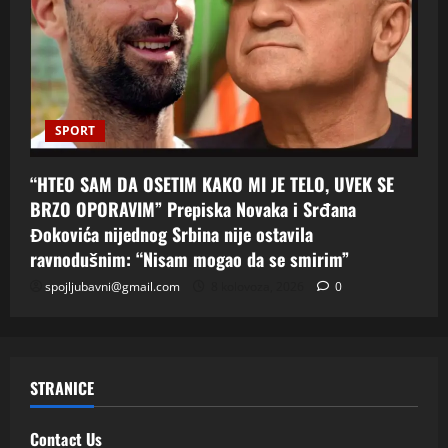
SPORT
“HTEO SAM DA OSETIM KAKO MI JE TELO, UVEK SE
BRZO OPORAVIM” Prepiska Novaka i Srđana
Đokovića nijednog Srbina nije ostavila
ravnodušnim: “Nisam mogao da se smirim”
spojljubavni@gmail.com
8 kolovoza, 2026
0
STRANICE
Contact Us