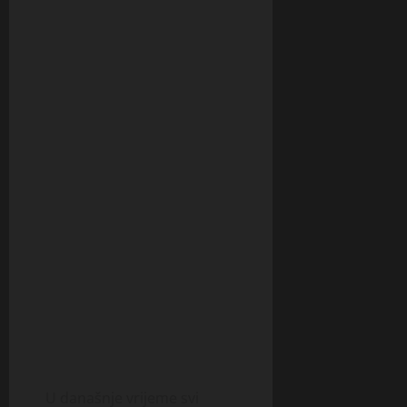
U današnje vrijeme svi