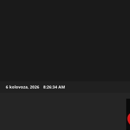
Skip
6 kolovoza, 2026
8:26:36 AM
to
content