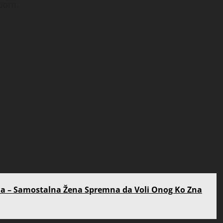
obom.
da – Samostalna Žena Spremna da Voli Onog Ko Zna