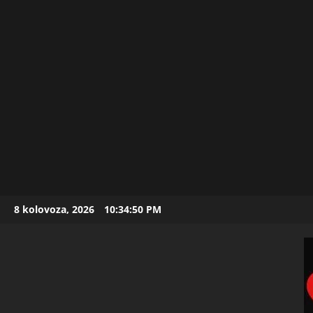
Skip
8 kolovoza, 2026
10:34:52 PM
to
content