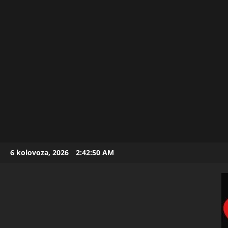
Skip
6 kolovoza, 2026
2:42:51 AM
to
content