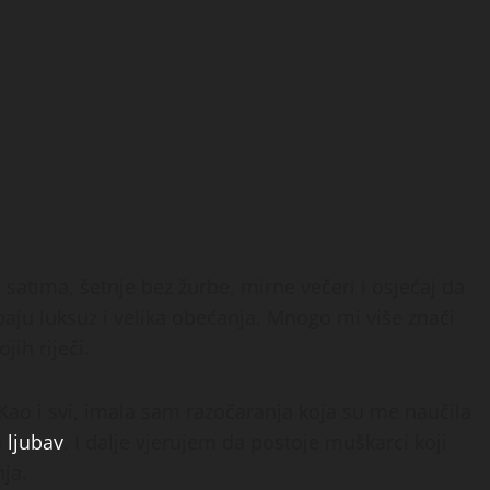
 satima, šetnje bez žurbe, mirne večeri i osjećaj da
baju luksuz i velika obećanja. Mnogo mi više znači
jih riječi.
. Kao i svi, imala sam razočaranja koja su me naučila
u
ljubav
. I dalje vjerujem da postoje muškarci koji
nja.