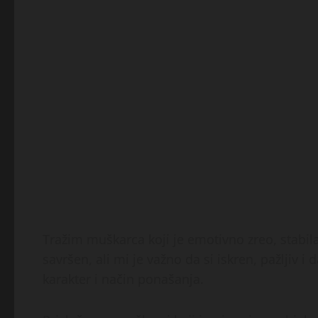
Tražim muškarca koji je emotivno zreo, stabil
savršen, ali mi je važno da si iskren, pažljiv i
karakter i način ponašanja.