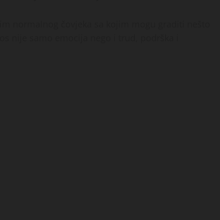
ražim normalnog čovjeka sa kojim mogu graditi nešto
os nije samo emocija nego i trud, podrška i