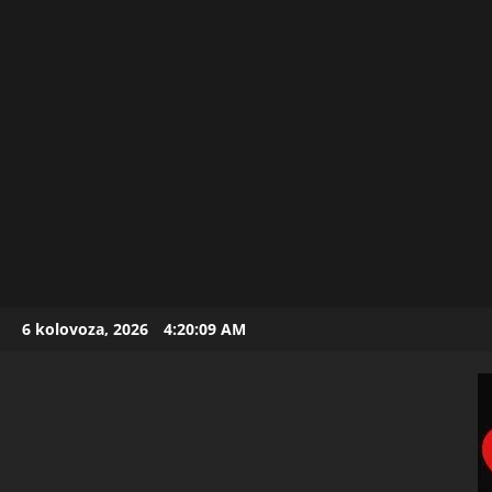
Skip
6 kolovoza, 2026
4:20:11 AM
to
content