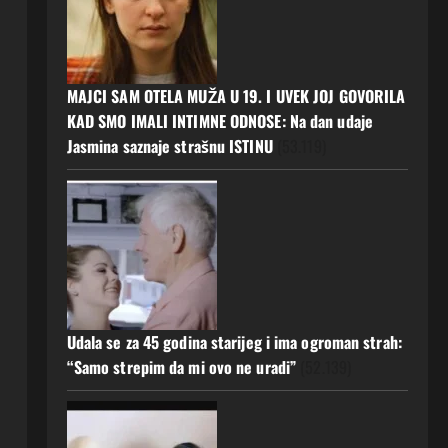
MAJCI SAM OTELA MUŽA U 19. I UVEK JOJ GOVORILA
KAD SMO IMALI INTIMNE ODNOSE: Na dan udaje
Jasmina saznaje strašnu ISTINU
(53.119)
Udala se za 45 godina starijeg i ima ogroman strah:
“Samo strepim da mi ovo ne uradi”
(52.139)