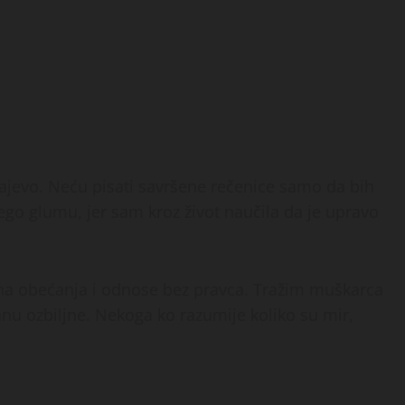
ajevo. Neću pisati savršene rečenice samo da bih
ego glumu, jer sam kroz život naučila da je upravo
zna obećanja i odnose bez pravca. Tražim muškarca
stanu ozbiljne. Nekoga ko razumije koliko su mir,