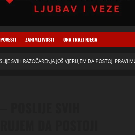
SPOVESTI
ZANIMLJIVOSTI
ONA TRAZI NJEGA
SLIJE SVIH RAZOČARENJA JOŠ VJERUJEM DA POSTOJI PRAVI 
— POSLIJE SVIH
RUJEM DA POSTOJI