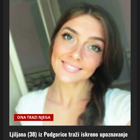
ONA TRAZI NJEGA
Ljiljana (38) iz Podgorice traži iskreno upoznavanje