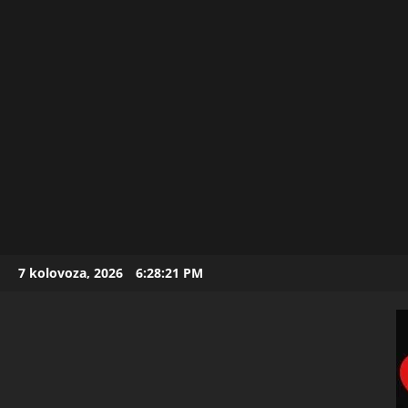
Skip
7 kolovoza, 2026
6:28:22 PM
to
content