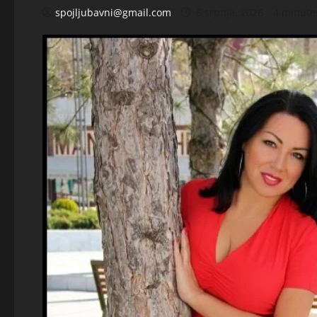
spojljubavni@gmail.com
6 srpnja, 2026
4 minute