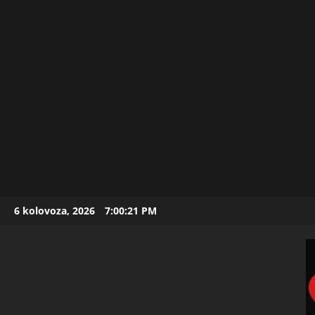
Skip
6 kolovoza, 2026
7:00:22 PM
to
content