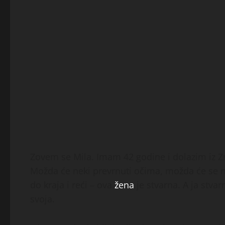
Zovem se Mila. Imam 42 godine i dolazim iz Z
Možda će neki prevrnuti očima, možda će se na
do kraja i reći – ova
žena
je stvarna. A ja stvar
svoja.