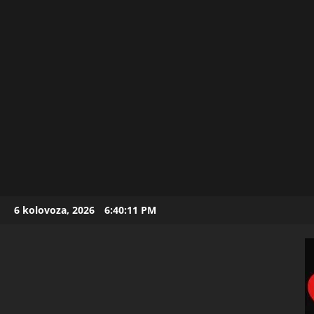
Skip
6 kolovoza, 2026
6:40:12 PM
to
content