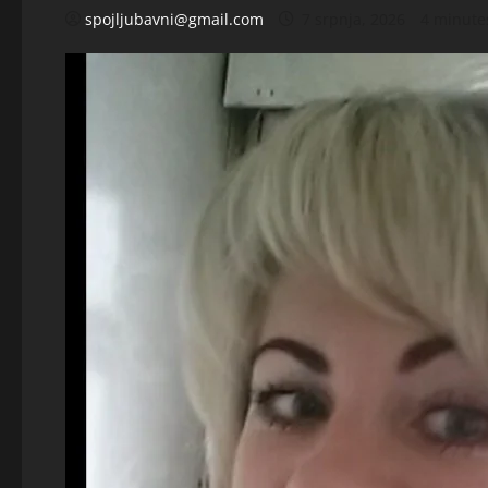
spojljubavni@gmail.com
7 srpnja, 2026
4 minute