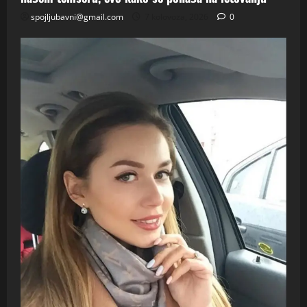
spojljubavni@gmail.com
7 kolovoza, 2026
0