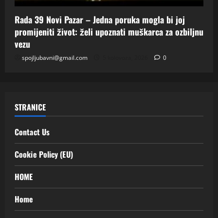
Rada 39 Novi Pazar – Jedna poruka mogla bi joj
promijeniti život: želi upoznati muškarca za ozbiljnu
vezu
spojljubavni@gmail.com
5 kolovoza, 2026
0
STRANICE
Contact Us
Cookie Policy (EU)
HOME
Home