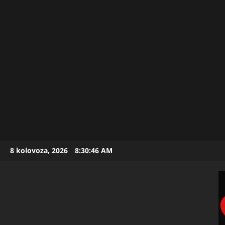
Skip
8 kolovoza, 2026
8:30:47 AM
to
content