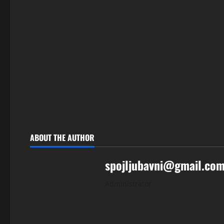
ABOUT THE AUTHOR
spojljubavni@gmail.co
Administrator