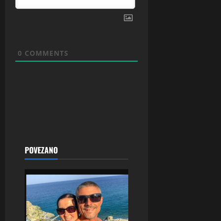
0
COMMENTS
POVEZANO