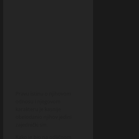
Pravu istinu o njihovom
odnosu i njegovom
karakteru je kasnije
obelodanio njihov jedini
zajednički sin.
Kako je bio na odličnom