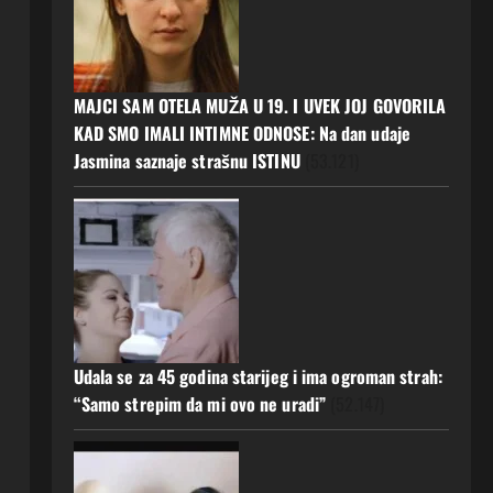
MAJCI SAM OTELA MUŽA U 19. I UVEK JOJ GOVORILA
KAD SMO IMALI INTIMNE ODNOSE: Na dan udaje
Jasmina saznaje strašnu ISTINU
(53.121)
Udala se za 45 godina starijeg i ima ogroman strah:
“Samo strepim da mi ovo ne uradi”
(52.147)