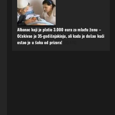
Albanac koji je platio 3.000 eura za mlađu ženu –
Očekivao je 35-godišnjakinju, ali kada je došao kući
ostao je u šoku od prizora!
(35.476)