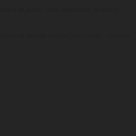
Jelena da govori i ruski, odgovorivši na pitanje
i jednog dana da priča taj jezik i „voila“ – napisala