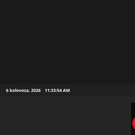
Skip
6 kolovoza, 2026
11:33:55 AM
to
content