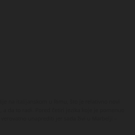
ije na italijanskom u Rimu, što je relativno novi
an, a da to radi. Pored četiri jezika koje je pomenuo
 verovatno unaprediti jer sada živi u Marbelji –