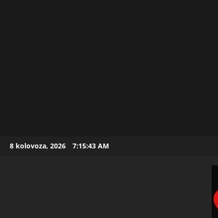
Skip
8 kolovoza, 2026
7:15:44 AM
to
content