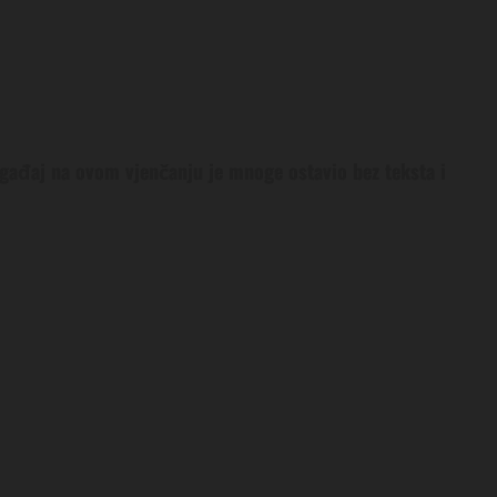
ogađaj na ovom vjenčanju je mnoge ostavio bez teksta i