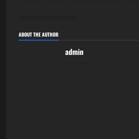
IZVOR:(RBSM-RADIO)
ABOUT THE AUTHOR
admin
Subscriber