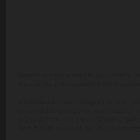
Njegovo srce je pripadalo drugoj, posebnoj d
nije znao šta se dešava kada se Džeferson okr
Mladoženja je prišao osmogodišnoj ćerki njeg
mogao da bilo šta tražim od Boga, tražio bih 
svijetu da imam tako lijepu, obrazovnu i pamet
da te štiti i da ne dozvoli da ti se bilo kada do