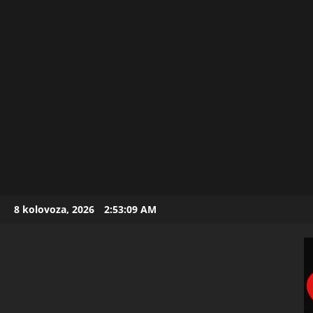
Skip
8 kolovoza, 2026
2:53:10 AM
to
content