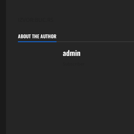
IZVOR:BLIC.RS
ABOUT THE AUTHOR
admin
Subscriber