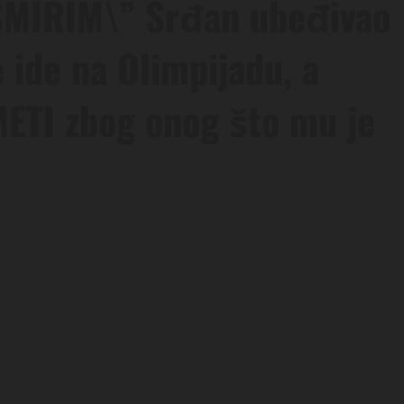
MIRIM\” Srđan ubeđivao
 ide na Olimpijadu, a
ETI zbog onog što mu je