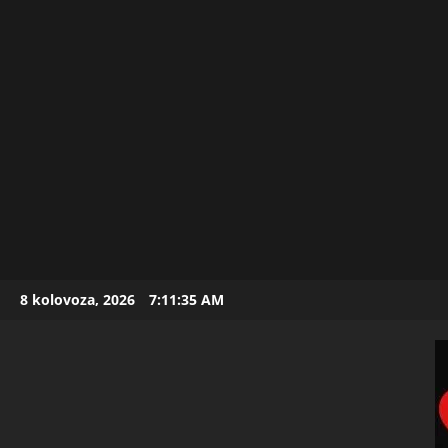
Skip
8 kolovoza, 2026
7:11:37 AM
to
content