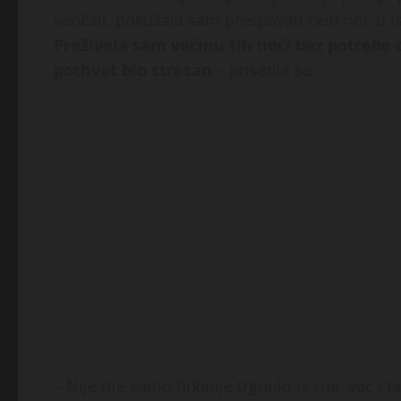
venčali, pokušala sam prespavati celu noć u
Preživela sam većinu tih noći bez potrebe d
pothvat bio stresan
– prisetila se.
– Nije me samo hrkanje trgnulo iz sna, već i 