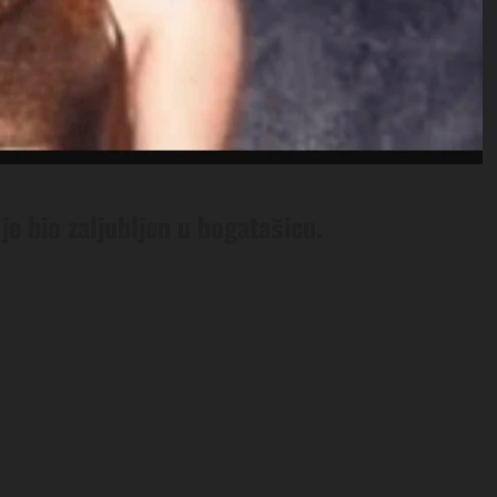
e bio zaljubljen u bogatašicu.