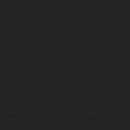
ledati sa visine. Jer ko smo mi da mislimo da smo
je ni kriterij po kojem bismo trebali nekoga