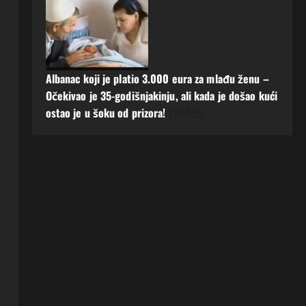
Albanac koji je platio 3.000 eura za mlađu ženu –
Očekivao je 35-godišnjakinju, ali kada je došao kući
ostao je u šoku od prizora!
(35.485)