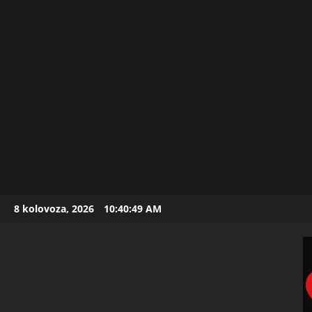
Skip
8 kolovoza, 2026
10:40:50 AM
to
content