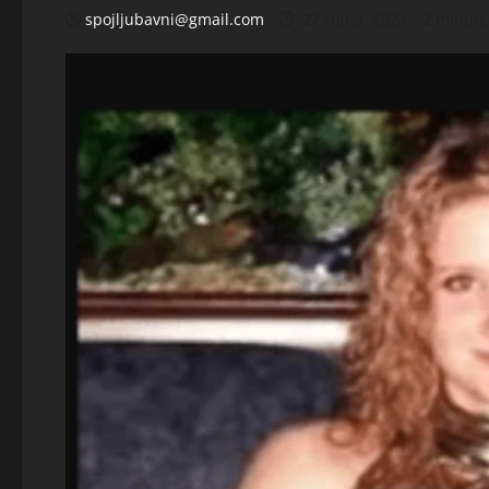
spojljubavni@gmail.com
27 rujna, 2024
2 minute