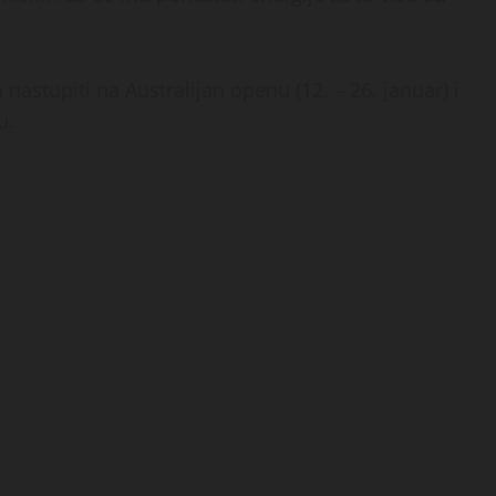
nastupiti na Australijan openu (12. – 26. januar) i
u.