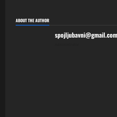
ABOUT THE AUTHOR
spojljubavni@gmail.co
Administrator