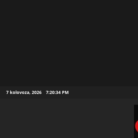
Skip
7 kolovoza, 2026
7:20:36 PM
to
content