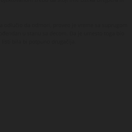
ra odlučio da odmori, proveo je vreme sa suprugom
 rođendan u stanu sa decom. Da je umesto toga bio
listi bila bi potpuno drugačija.