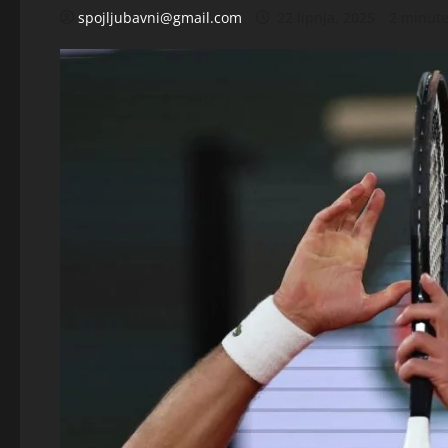
spojljubavni@gmail.com
22 lipnja, 2025
2 minute