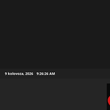
Skip
9 kolovoza, 2026
9:26:27 AM
to
content