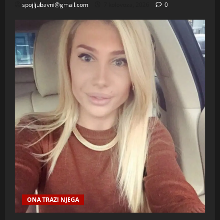
spojljubavni@gmail.com
7 kolovoza, 2026
0
ONA TRAZI NJEGA