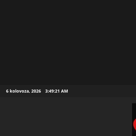
Skip
6 kolovoza, 2026
3:49:22 AM
to
content