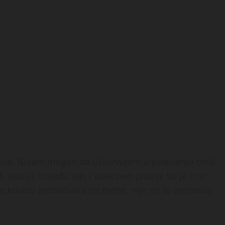
 lica. Nisam mogao da učestvujem u podizanju ćerki
, tenzija između nas i uvek ono pitanje ko je kriv.
 krivicu prebacivala na mene, nije mi to oprostila